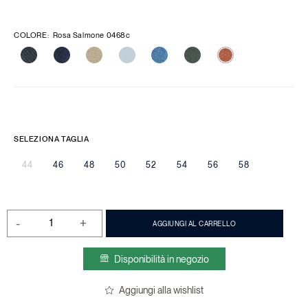
COLORE
:
Rosa Salmone 0468c
SELEZIONA TAGLIA
44
46
48
50
52
54
56
58
-
+
AGGIUNGI AL CARRELLO
Disponibilità in negozio
Aggiungi alla wishlist