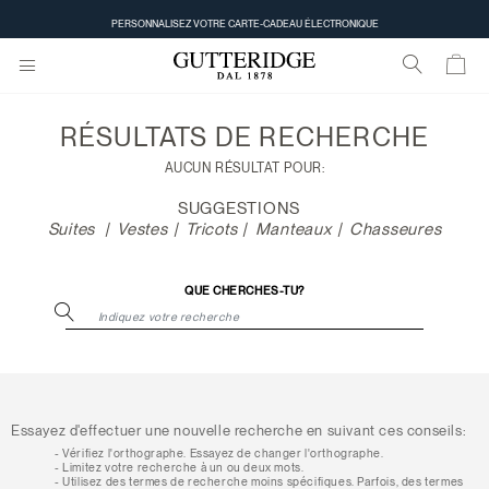
Résultats de recherche
PERSONNALISEZ VOTRE CARTE-CADEAU ÉLECTRONIQUE
RÉSULTATS DE
RECHERCHE
AUCUN RÉSULTAT POUR:
SUGGESTIONS
Suites
Vestes
Tricots
Manteaux
Chasseures
QUE CHERCHES-TU?
Essayez d'effectuer une nouvelle recherche en suivant ces conseils:
Vérifiez l'orthographe. Essayez de changer l'orthographe.
Limitez votre recherche à un ou deux mots.
Utilisez des termes de recherche moins spécifiques. Parfois, des termes