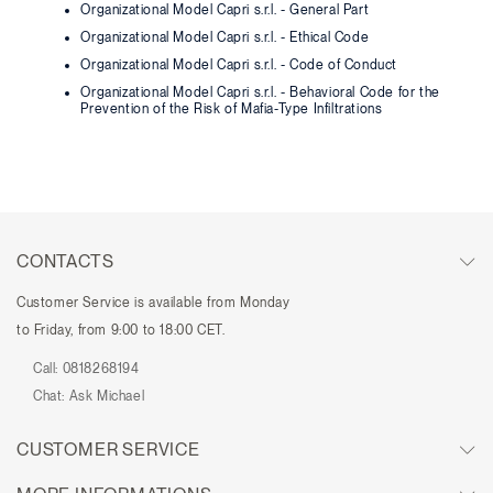
Organizational Model Capri s.r.l. - General Part
Organizational Model Capri s.r.l. - Ethical Code
Organizational Model Capri s.r.l. - Code of Conduct
Organizational Model Capri s.r.l. - Behavioral Code for the
Prevention of the Risk of Mafia-Type Infiltrations
CONTACTS
Customer Service is available from Monday
to Friday, from 9:00 to 18:00 CET.
Call:
0818268194
Chat:
Ask Michael
CUSTOMER SERVICE