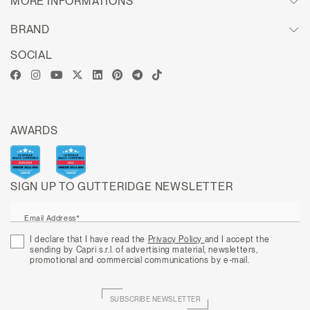
MORE INFORMATIONS
BRAND
SOCIAL
AWARDS
SIGN UP TO GUTTERIDGE NEWSLETTER
Email Address*
I declare that I have read the
Privacy Policy
and I accept the
sending by Capri s.r.l. of advertising material, newsletters,
promotional and commercial communications by e-mail.
SUBSCRIBE NEWSLETTER