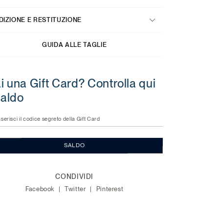
DIZIONE E RESTITUZIONE
GUIDA ALLE TAGLIE
i una Gift Card? Controlla qui
 saldo
nserisci il codice segreto della Gift Card
SALDO
CONDIVIDI
Facebook
Twitter
Pinterest