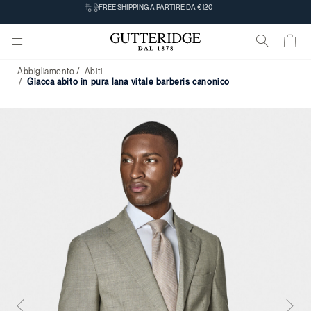
FREE SHIPPING A PARTIRE DA €120
Abbigliamento
Abiti
giacca abito in pura lana vitale barberis canonico