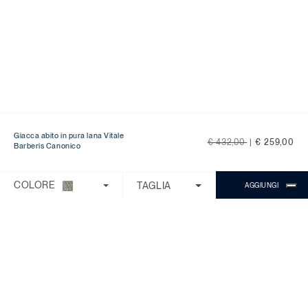
Giacca abito in pura lana Vitale
Price reduced from
to
€ 432,00
|
€ 259,00
Barberis Canonico
Ti serve aiuto?
Scegli una delle seguenti opzioni:
COLORE
TAGLIA
AGGIUNGI
CONTROLLA ORDINE/RESO
CONTATTI
CHATTA CON MICHAEL
Il Servizio Clienti è disponibile dal lunedì
al venerdì con orario 9:00 - 18:00.
Domande Frequenti
Chiama:
0818268194