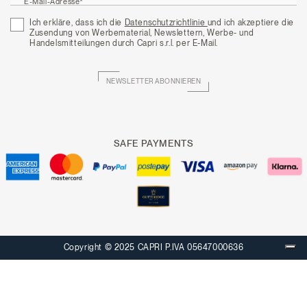
E-Mail-Adresse*
Ich erkläre, dass ich die
Datenschutzrichtlinie
und ich akzeptiere die
Zusendung von Werbematerial, Newslettern, Werbe- und
Handelsmitteilungen durch Capri s.r.l. per E-Mail.
NEWSLETTER ABONNIEREN
SAFE PAYMENTS
Copyright © 2025 CAPRI P.IVA 05647000636
Ihre Datenschutzeinstellungen
Hinweis bei Erhebung