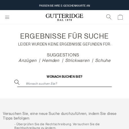
Suchergebnisse
PASSEN SIE IHRE E-GESCHENKKARTE AN
ERGEBNISSE FÜR
SUCHE
LEIDER WURDEN KEINE ERGEBNISSE GEFUNDEN FÜR:
SUGGESTIONS
Anzügen
Hemden
Strickwaren
Schuhe
WONACH SUCHEN SIE?
Versuchen Sie, eine neue Suche durchzuführen, indem Sie diese
Tipps befolgen:
Überprüfen Sie die Rechtschreibung. Versuchen Sie die
Rechtschreibung zu ändern.