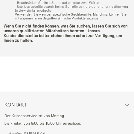
Beschränken Sie Ihre Suche auf ein oder zwei Wörter.
Use less specific search terms. Sometimes more generic terms allow you
to view similar products
Verwenden Sie weniger spezifische Suchbegriffe. Manchmal können Sie
mit allgemeineren Begriffen ähnliche Produkte anzeigen.
Wenn Sie nicht finden können, was Sie suchen, lassen Sie sich von
unseren qualifizierten Mitarbeitern beraten. Unsere
Kundendienstmitarbeiter stehen Ihnen sofort zur Verfügung, um
Ihnen zu helfen.
KONTAKT
Der Kundenservice ist von Montag
bis Freitag von 9:00 bis 18:00 Uhr erreichbar.
Anrufen:
0818268194