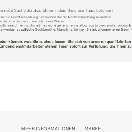
ne neue Suche durchzuführen, indem Sie diese Tipps befolgen:
ie die Rechtschreibung. Versuchen Sie die Rechtschreibung zu ändern.
Sie Ihre Suche auf ein oder zwei Wörter.
cific search terms. Sometimes more generic terms allow you to view similar products
e weniger spezifische Suchbegriffe. Manchmal können Sie mit allgemeineren Begriff
nden können, was Sie suchen, lassen Sie sich von unseren qualifizierten
undendienstmitarbeiter stehen Ihnen sofort zur Verfügung, um Ihnen zu
MEHR INFORMATIONEN
MARKE