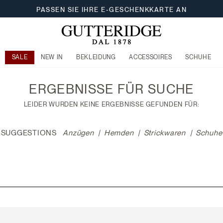
PASSEN SIE IHRE E-GESCHENKKARTE AN
SALE
NEW IN
BEKLEIDUNG
ACCESSOIRES
SCHUHE
ERGEBNISSE FÜR
SUCHE
LEIDER WURDEN KEINE ERGEBNISSE GEFUNDEN FÜR:
SUGGESTIONS
Anzügen
Hemden
Strickwaren
Schuhe