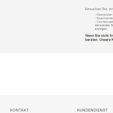
Versuchen Sie, ei
Überprüfen S
Beschränken 
Use less spe
Verwenden Si
anzeigen.
Wenn Sie nicht fi
beraten. Unsere K
KONTAKT
KUNDENDIENST