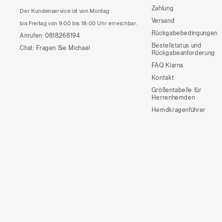
Zahlung
Der Kundenservice ist von Montag
Versand
bis Freitag von 9:00 bis 18:00 Uhr erreichbar.
Rückgabebedingungen
Anrufen:
0818268194
Bestellstatus und
Chat:
Fragen Sie Michael
Rückgabeanforderung
FAQ Klarna
Kontakt
Größentabelle für
Herrenhemden
Hemdkragenführer