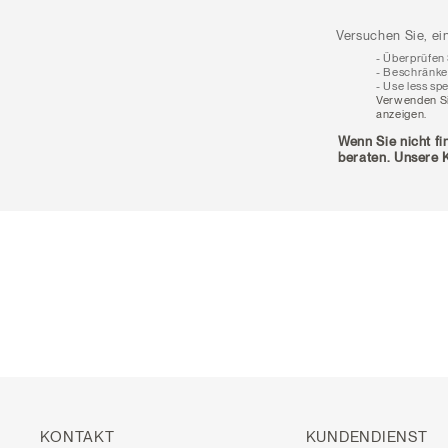
Versuchen Sie, ei
Überprüfen S
Beschränken 
Use less spe
Verwenden Si
anzeigen.
Wenn Sie nicht fi
beraten. Unsere K
KONTAKT
KUNDENDIENST