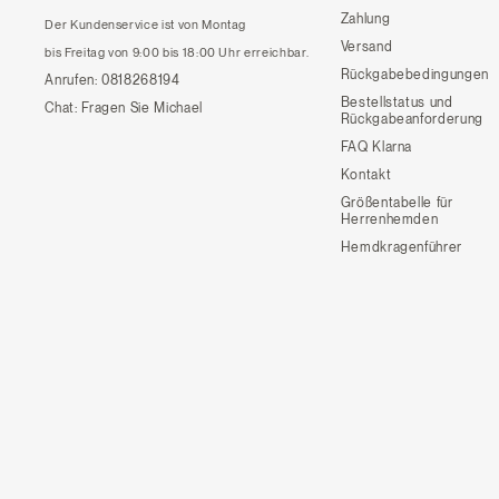
Zahlung
Der Kundenservice ist von Montag
Versand
bis Freitag von 9:00 bis 18:00 Uhr erreichbar.
Rückgabebedingungen
Anrufen:
0818268194
Bestellstatus und
Chat:
Fragen Sie Michael
Rückgabeanforderung
FAQ Klarna
Kontakt
Größentabelle für
Herrenhemden
Hemdkragenführer