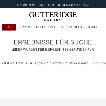
PASSEN SIE IHRE E-GESCHENKKARTE AN
SALE
NEW IN
BEKLEIDUNG
ACCESSOIRES
SCHUHE
ERGEBNISSE FÜR
SUCHE
LEIDER WURDEN KEINE ERGEBNISSE GEFUNDEN FÜR:
SUGGESTIONS
Anzügen
Hemden
Strickwaren
Schuhe