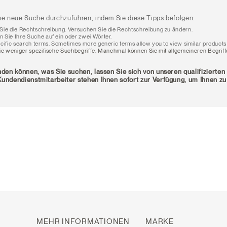
ne neue Suche durchzuführen, indem Sie diese Tipps befolgen:
ie die Rechtschreibung. Versuchen Sie die Rechtschreibung zu ändern.
Sie Ihre Suche auf ein oder zwei Wörter.
cific search terms. Sometimes more generic terms allow you to view similar products
e weniger spezifische Suchbegriffe. Manchmal können Sie mit allgemeineren Begriff
nden können, was Sie suchen, lassen Sie sich von unseren qualifizierten
undendienstmitarbeiter stehen Ihnen sofort zur Verfügung, um Ihnen zu
MEHR INFORMATIONEN
MARKE